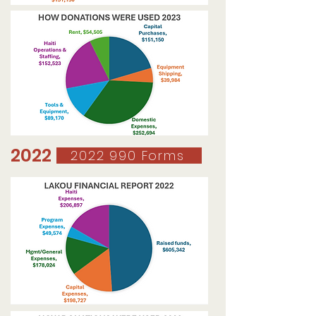
2022
2022 990 Forms