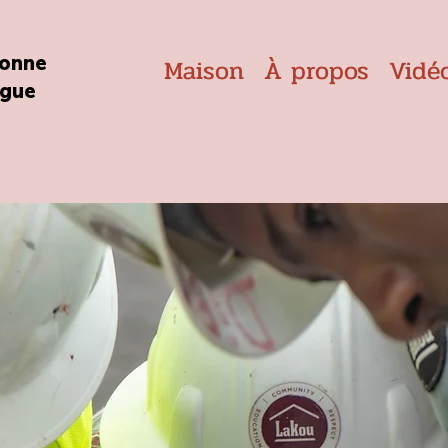
bonne
Maison
À propos
Vidé
ngue