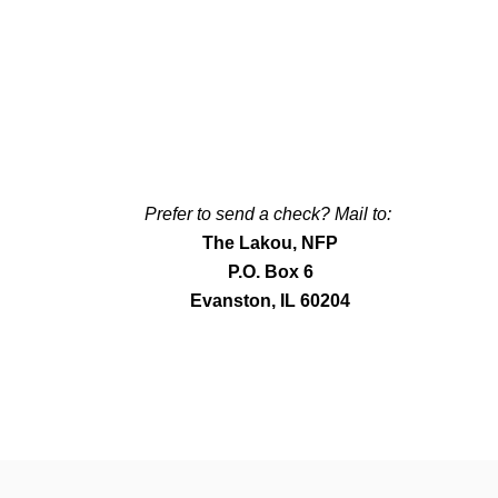
Prefer to send a check? Mail to:
The Lakou, NFP
P.O. Box 6
Evanston, IL 60204