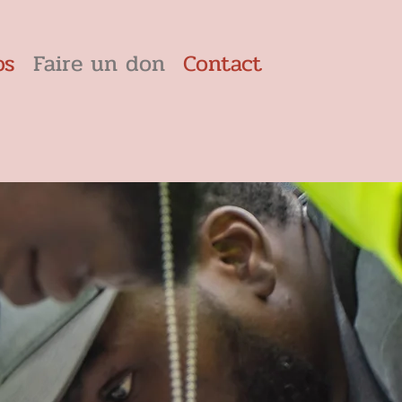
os
Faire un don
Contact